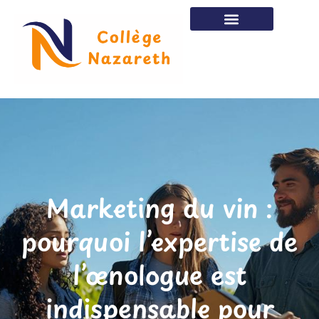
Marketing du vin :
pourquoi l’expertise de
l’œnologue est
indispensable pour