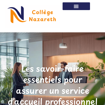
Les savoir-faire
essentiels pour
assurer un service
d’accueil professionnel